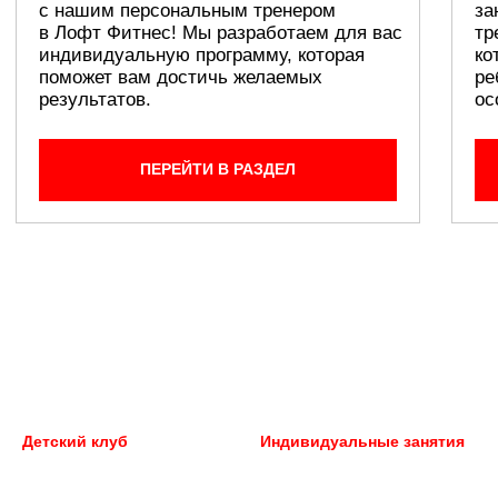
Детский клуб
Индивидуальные занятия