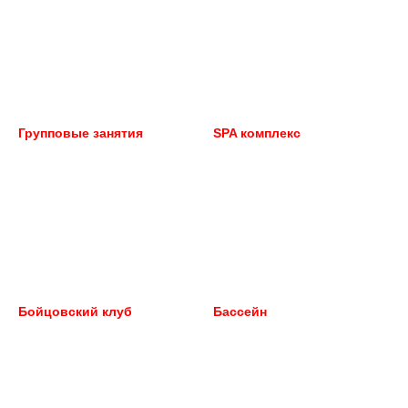
Групповые занятия
SPA комплекс
Бойцовский клуб
Бассейн