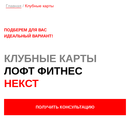
ПОЛУЧИТЬ КОНСУЛЬТАЦИЮ
Главная
/
Клубные карты
01
/ 03
СТАНДАРТ
Неограниченное посещение
на 12 месяцев
ТРЕНАЖЕРНЫЙ ЗАЛ
БАССЕЙН