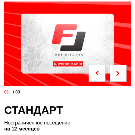
ГРУППОВЫЕ ПРОГРАММЫ
SPA
ЗОНА ЕДИНОБОРСТВ
ПОДРОБНОЕ ОПИСАНИЕ
ОСТАВИТЬ ЗАЯВКУ
ФИТНЕС-КЛУБ
ЛФ Ярославль Некст
+7 (485) 290-60-90