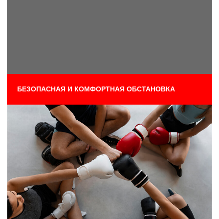
ПОСЕТИТЬ КЛУБ
ПРИХОДИ
НА
ГОСТЕВУЮ
ТРЕНИРОВКУ
Гостевая тренировка предоставляется бесплатно
для новых клиентов, в рамках тренировки
Вы можете посетить любую зону.
Предоставляемое время: полный день