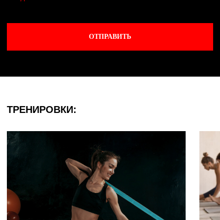
Лофт Фитнес
©
2025
Политика конфиденциальности
by Ergart