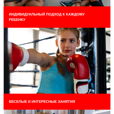
+7
Даю согласие
на обработку своих персональных
данных
ОТПРАВИТЬ
ТРЕНИРОВКИ: