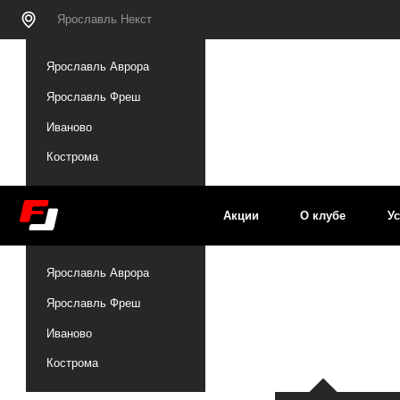
Ярославль Некст
Ярославль Некст
Ярославль Аврора
Ярославль Фреш
Иваново
Кострома
Акции
О клубе
Услуги
Ярославль Аврора
Ярославль Фреш
Иваново
Кострома
Больше о нас