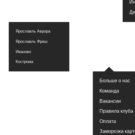
Ярославль Фреш
Иваново
Кострома
Больше о нас
Команда
Вакансии
Правила клуба
Оплата
Заморозка карты
Частые вопросы
Тренажер
Бассейн
Бойцовск