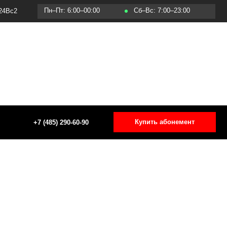
Пт: 6:00–00:00
Сб–Вс: 7:00–23:00
Купить абонемент
5) 290-60-90