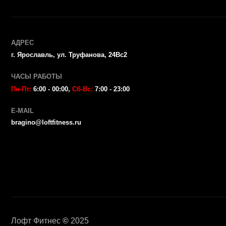
Лофт Фитнес
©
2025
Пол