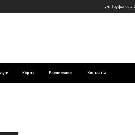
Пн–
ул. Труфанова, 24Вс2
Карты
Расписание
Контакты
+7 (48