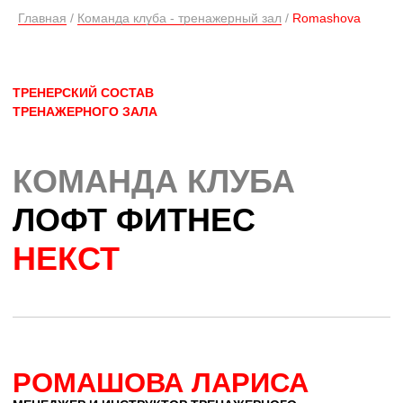
Главная
/
Команда клуба - тренажерный зал
/
Romashova
РОМАШОВА ЛАРИСА
МЕНЕДЖЕР И ИНСТРУКТОР ТРЕНАЖЕРНОГО
ЗАЛА
ОПЫТ РАБОТЫ: 10 ЛЕТ