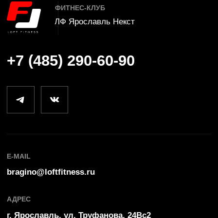
Оплата
Ярославль Аврора
Правила клуба
Иваново
Заморозка карты
Кострома
Частые вопросы
Лофт Фитнес
©
2025
Политика конфиденциальности
by Ergart