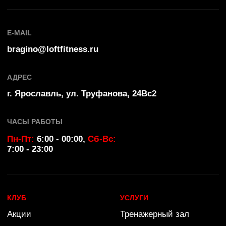
Политика конфиденциальности
by Ergart