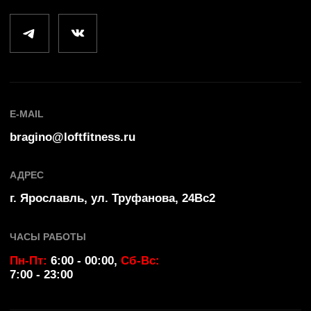
Лофт Фитнес
©
2025
Политика конфиденциальности
by Ergart