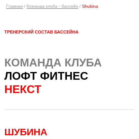
Главная
/
Команда клуба - бассейн
/
Shubina
ШУБИНА
ДАРЬЯ
ИНСТРУКТОР ПО ПЛАВАНИЮ
ОПЫТ РАБОТЫ: 3 ГОДА