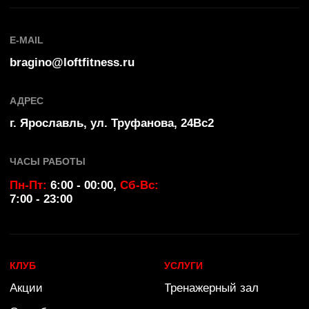
by Ergart